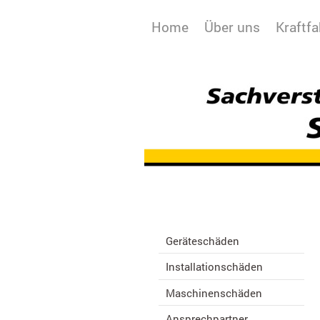
Home
Über uns
Kraftf
Geräteschäden
Installationschäden
Maschinenschäden
Ansprechpartner