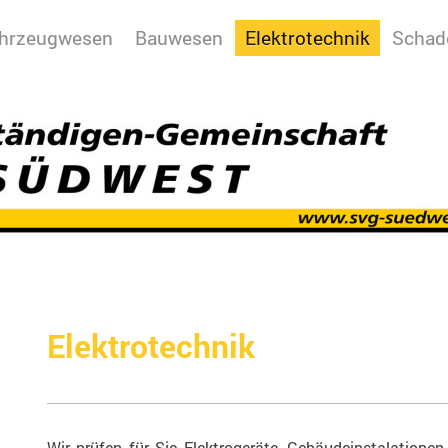
ahrzeugwesen
Bauwesen
Elektrotechnik
Schad
Elektrotechnik
Wir prüfen für Sie Elektrogeräte, Gebäudeinstalationen