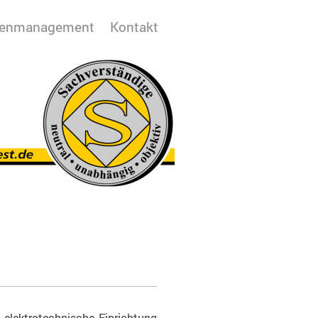
enmanagement
Kontakt
, elektrotechnische Einrichtung