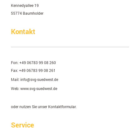
Kennedyallee
19
55774
Baumholder
Kontakt
Fon:
+49 06783 99 08 260
Fax:
+49 06783 99 08 261
Mail:
info@svg-suedwest.de
Web: www.svg-suedwest.de
oder nutzen Sie unser Kontaktformular.
Service